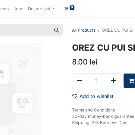
0
ents
Jobs
Despre Noi
All Products
OREZ CU PUI SI
OREZ CU PUI S
8.00
lei
Add to wishlist
Terms and Conditions
30-day money-back guarantee
Shipping: 2-3 Business Days