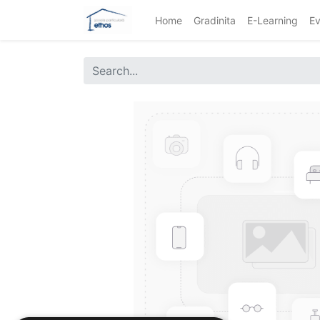
Home
Gradinita
E-Learning
Ev