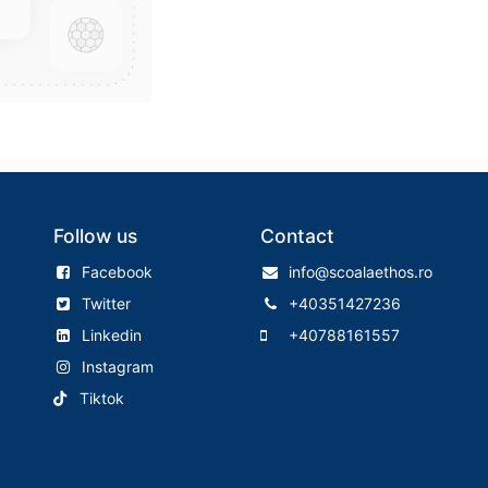
Follow us
Contact
Facebook
info@scoalaethos.ro
Twitter
+40351427236
Linkedin
+40788161557
Instagram
Tiktok