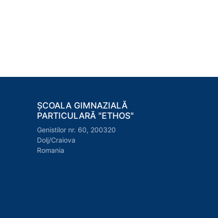
ȘCOALA GIMNAZIALĂ
PARTICULARĂ "ETHOS"
Genistilor nr. 60, 200320
Dolj/Craiova
Romania