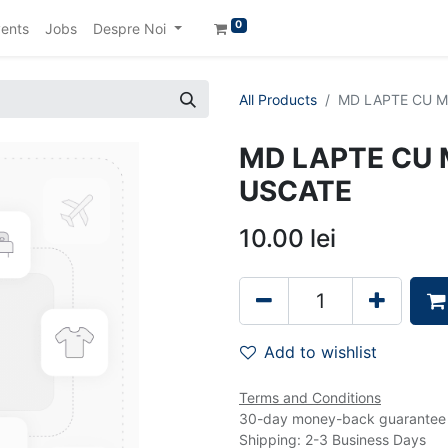
0
ents
Jobs
Despre Noi
All Products
MD LAPTE CU M
MD LAPTE CU 
USCATE
10.00
lei
Add to wishlist
Terms and Conditions
30-day money-back guarantee
Shipping: 2-3 Business Days