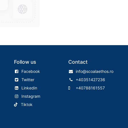
Follow us
Contact
Facebook
info@scoalaethos.ro
Twitter
+40351427236
Linkedin
+40788161557
Instagram
Tiktok