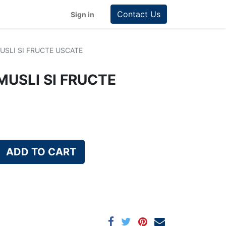
Contact Us
Sign in
USLI SI FRUCTE USCATE
MUSLI SI FRUCTE
ADD TO CART