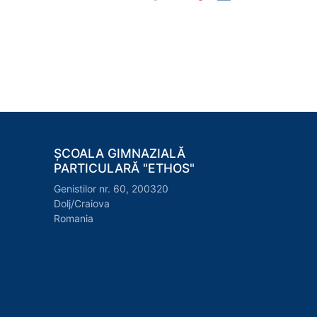
ȘCOALA GIMNAZIALĂ
PARTICULARĂ "ETHOS"
Genistilor nr. 60, 200320
Dolj/Craiova
Romania