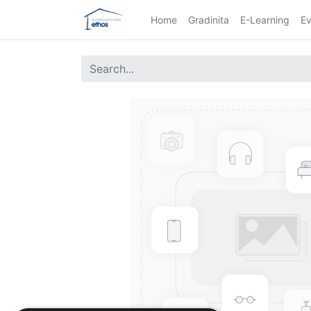
Home
Gradinita
E-Learning
Ev