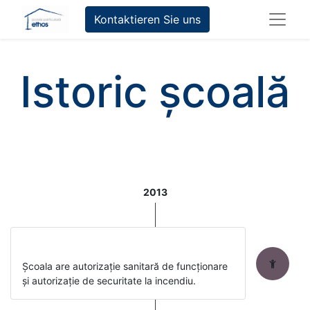
Kontaktieren Sie uns
Istoric școală
2013
Școala are autorizație sanitară de funcționare
și autorizație de securitate la incendiu.