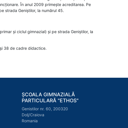
funcționare. În anul 2009 primește acreditarea. Pe
 pe strada Geniștilor, la numărul 45.
imar și ciclul gimnazial) și pe strada Geniștilor, la
 și 38 de cadre didactice.
ȘCOALA GIMNAZIALĂ
PARTICULARĂ "ETHOS"
Genistilor nr. 60, 200320
Dolj/Craiova
Romania