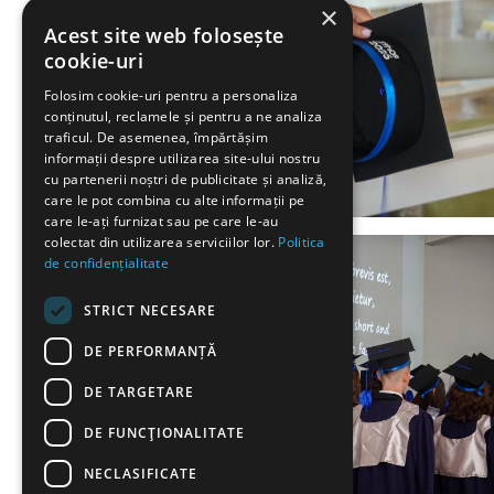
×
Acest site web folosește
cookie-uri
Folosim cookie-uri pentru a personaliza
conținutul, reclamele și pentru a ne analiza
traficul. De asemenea, împărtășim
informații despre utilizarea site-ului nostru
cu partenerii noștri de publicitate și analiză,
care le pot combina cu alte informații pe
care le-ați furnizat sau pe care le-au
colectat din utilizarea serviciilor lor.
Politica
de confidențialitate
STRICT NECESARE
DE PERFORMANȚĂ
DE TARGETARE
DE FUNCŢIONALITATE
NECLASIFICATE