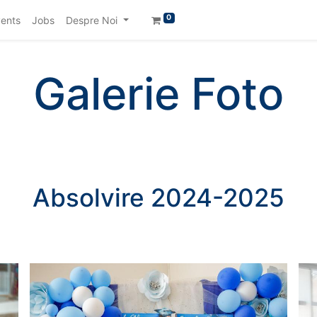
0
ents
Jobs
Despre Noi
Galerie Foto
Absolvire 2024-2025